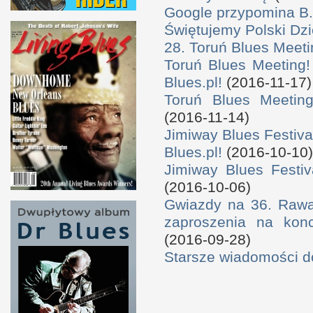
Google przypomina B.
Świętujemy Polski Dzi
28. Toruń Blues Meeti
Toruń Blues Meeting!
Blues.pl!
(2016-11-17)
Toruń Blues Meeting
(2016-11-14)
Jimiway Blues Festiva
Blues.pl!
(2016-10-10)
Jimiway Blues Festiv
(2016-10-06)
Gwiazdy na 36. Rawa 
zaproszenia na konc
(2016-09-28)
Starsze wiadomości 