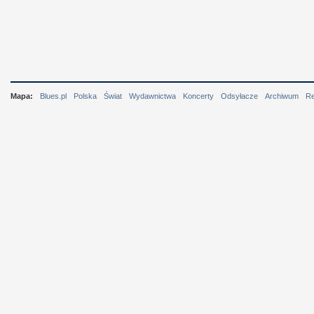
Mapa:
Blues.pl
Polska
Świat
Wydawnictwa
Koncerty
Odsyłacze
Archiwum
R