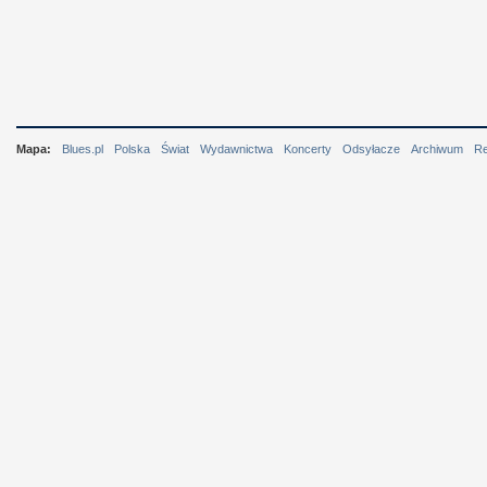
Mapa:
Blues.pl
Polska
Świat
Wydawnictwa
Koncerty
Odsyłacze
Archiwum
R