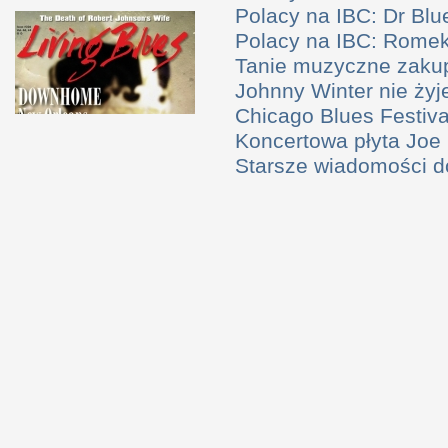
Polacy na IBC: Dr Bl
Polacy na IBC: Rome
Tanie muzyczne zaku
Johnny Winter nie żyj
Chicago Blues Festival
Koncertowa płyta Joe
Starsze wiadomości 