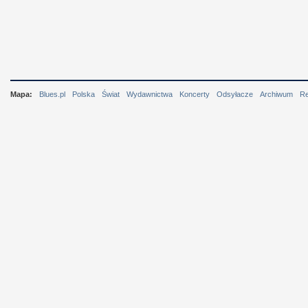
Mapa:
Blues.pl
Polska
Świat
Wydawnictwa
Koncerty
Odsyłacze
Archiwum
R