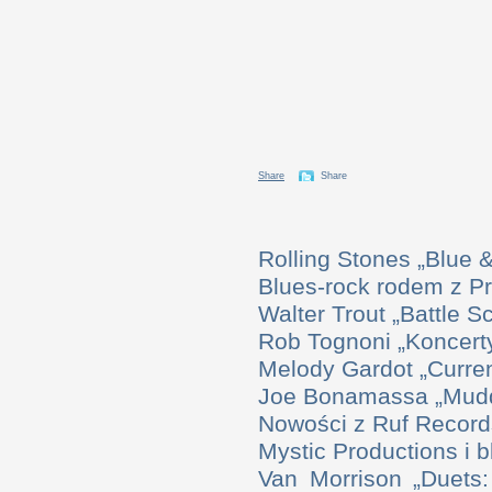
Share
Share
Rolling Stones „Blue
Blues-rock rodem z P
Walter Trout „Battle S
Rob Tognoni „Koncerty
Melody Gardot „Curre
Joe Bonamassa „Mudd
Nowości z Ruf Record
Mystic Productions i 
Van Morrison „Duets