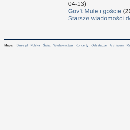
04-13)
Gov’t Mule i goście
(2
Starsze wiadomości 
Mapa:
Blues.pl
Polska
Świat
Wydawnictwa
Koncerty
Odsyłacze
Archiwum
R