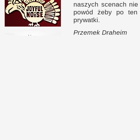
naszych scenach nie 
powód żeby po ten a
prywatki.
Prze­mek Draheim