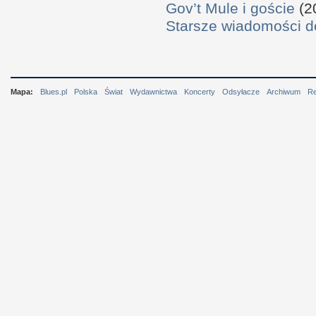
Gov’t Mule i goście
(2
Starsze wiadomości 
Mapa:
Blues.pl
Polska
Świat
Wydawnictwa
Koncerty
Odsyłacze
Archiwum
R