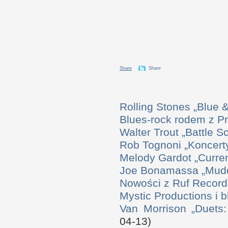
Share
Share
Rolling Stones „Blue
Blues-rock rodem z P
Walter Trout „Battle S
Rob Tognoni „Koncerty
Melody Gardot „Curre
Joe Bonamassa „Mudd
Nowości z Ruf Record
Mystic Productions i 
Van Morrison „Duets
04-13)