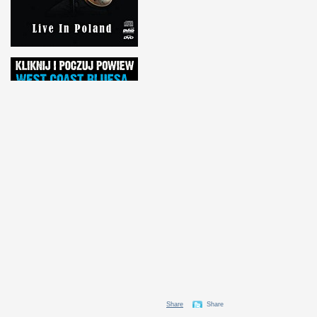
Share
Share