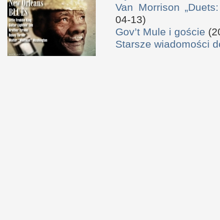
Van Morrison „Duets
04-13)
Gov’t Mule i goście
(2
Starsze wiadomości 