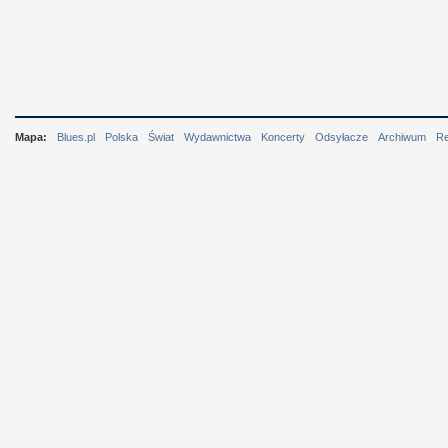
Mapa:
Blues.pl
Polska
Świat
Wydawnictwa
Koncerty
Odsyłacze
Archiwum
R