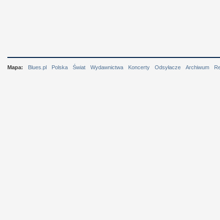
Mapa:
Blues.pl
Polska
Świat
Wydawnictwa
Koncerty
Odsyłacze
Archiwum
R