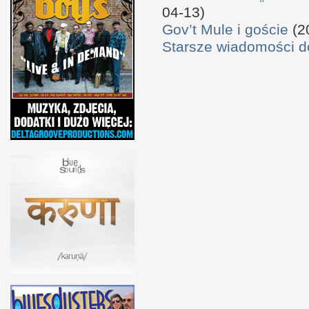
04-13)
Gov’t Mule i goście
(2
Starsze wiadomości 