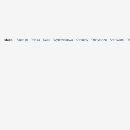
Mapa:
Blues.pl
Polska
Świat
Wydawnictwa
Koncerty
Odsyłacze
Archiwum
R