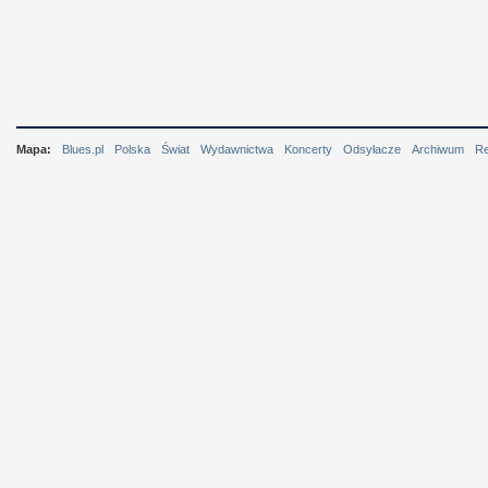
Mapa:
Blues.pl
Polska
Świat
Wydawnictwa
Koncerty
Odsyłacze
Archiwum
R