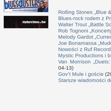
Rolling Stones „Blue
Blues-rock rodem z P
Walter Trout „Battle S
Rob Tognoni „Koncerty
Melody Gardot „Curre
Joe Bonamassa „Mudd
Nowości z Ruf Record
Mystic Productions i 
Van Morrison „Duets
04-13)
Gov’t Mule i goście
(2
Starsze wiadomości 