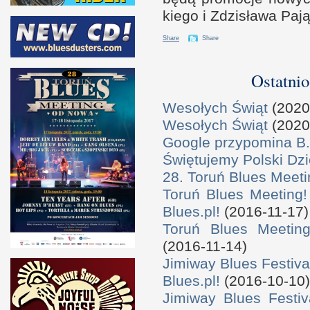
kiego
i Z
dzisława Paj
Share
Share
Ostatnio
Wesołych Świąt
(2020
Wesołych Świąt
(2020
Google przypomina B.
Świętujemy Polski Dzi
28. Toruń Blues Meeti
Toruń Blues Meeting!
Blues.pl!
(2016-11-17)
Toruń Blues Meeting
(2016-11-14)
Jimiway Blues Festiva
Blues.pl!
(2016-10-10)
Jimiway Blues Festiv