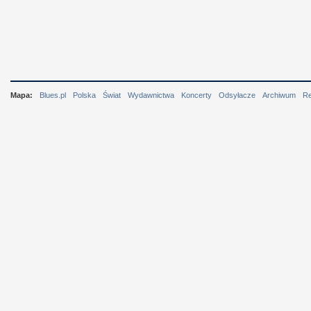
Mapa:
Blues.pl
Polska
Świat
Wydawnictwa
Koncerty
Odsyłacze
Archiwum
R