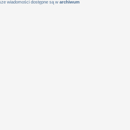
sze wiadomości dostępne są w
archiwum