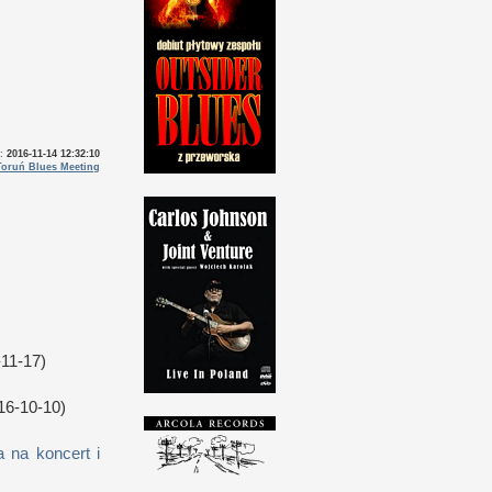
o:
2016-11-14 12:32:10
 Toruń Blues Meeting
11-17)
16-10-10)
 na koncert i