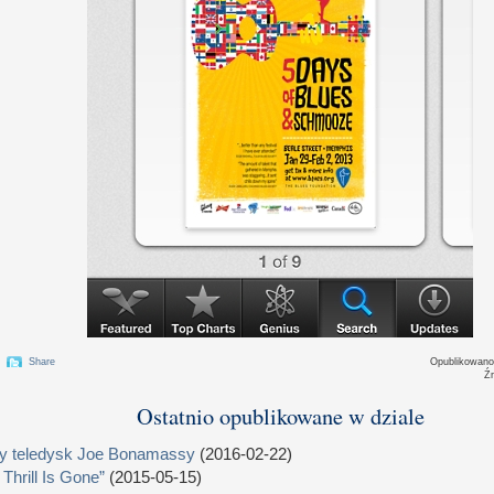
Share
Opublikowan
Ź
Ostatnio opublikowane w dziale
 teledysk Joe Bonamassy
(2016-02-22)
 Thrill Is Gone”
(2015-05-15)