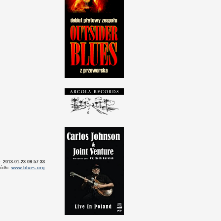
o:
2013-01-23 09:57:33
ródło:
www.blues.org