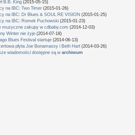
ł B.B. King
(2015-05-15)
cy na IBC: Two Timer
(2015-01-26)
cy na IBC: Dr Blues & SOUL RE VISION
(2015-01-25)
cy na IBC: Romek Puchowski
(2015-01-23)
e muzyczne zakupy w cdbaby.com
(2014-12-03)
ny Winter nie żyje
(2014-07-18)
ago Blues Festival startuje
(2014-06-13)
ertowa płyta Joe Bonamassy i Beth Hart
(2014-03-26)
sze wiadomości dostępne są w
archiwum