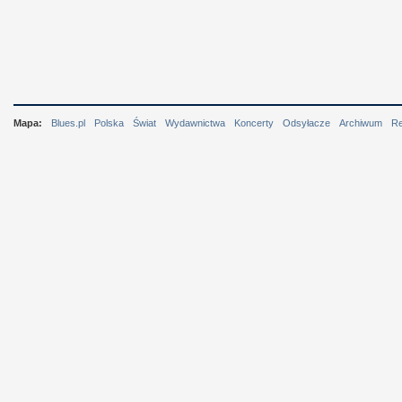
Mapa:
Blues.pl
Polska
Świat
Wydawnictwa
Koncerty
Odsyłacze
Archiwum
R