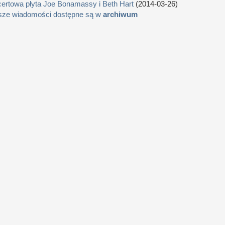
ertowa płyta Joe Bonamassy i Beth Hart
(2014-03-26)
sze wiadomości dostępne są w
archiwum