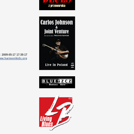
o:
2009-05-17 17:39:17
ww.harmonikids.org