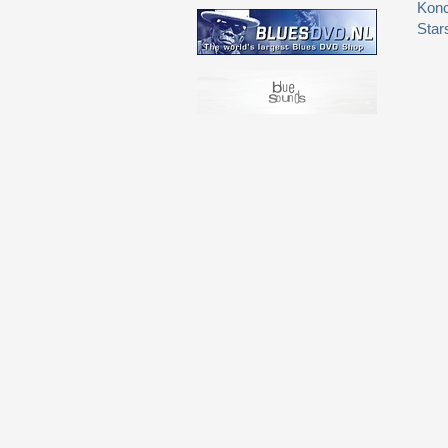
Konc
Star