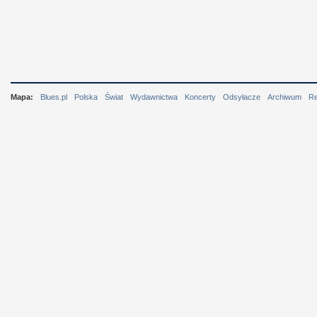
Mapa:
Blues.pl
Polska
Świat
Wydawnictwa
Koncerty
Odsyłacze
Archiwum
R