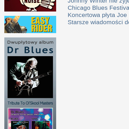
Johnny Winter nie żyj
Chicago Blues Festival
Koncertowa płyta Joe
Starsze wiadomości 