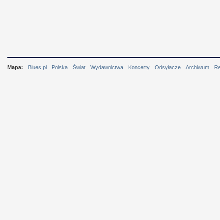
Mapa:
Blues.pl
Polska
Świat
Wydawnictwa
Koncerty
Odsyłacze
Archiwum
R