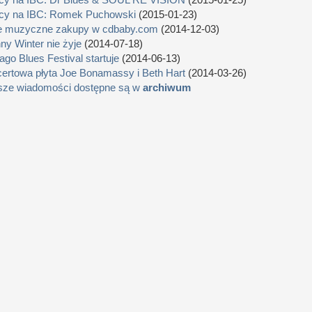
cy na IBC: Romek Puchowski
(2015-01-23)
e muzyczne zakupy w cdbaby.com
(2014-12-03)
ny Winter nie żyje
(2014-07-18)
ago Blues Festival startuje
(2014-06-13)
ertowa płyta Joe Bonamassy i Beth Hart
(2014-03-26)
sze wiadomości dostępne są w
archiwum