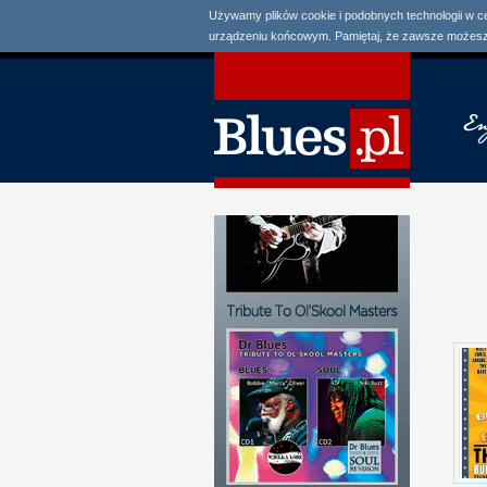
Używamy plików cookie i podobnych technologii w c
urządzeniu końcowym. Pamiętaj, że zawsze możesz 