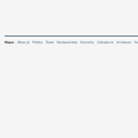
Mapa:
Blues.pl
Polska
Świat
Wydawnictwa
Koncerty
Odsyłacze
Archiwum
R