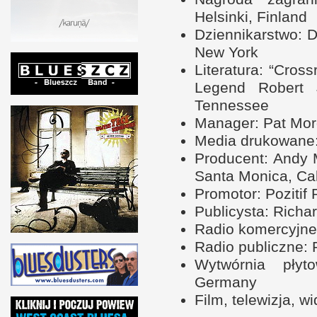
Helsinki, Finland
Dziennikarstwo: D
New York
Literatura: “Cross
Legend Robert 
Tennessee
Manager: Pat Mor
Media drukowane:
Producent: Andy 
Santa Monica, Cal
Promotor: Pozitif 
Publicysta: Richar
Radio komercyjne:
Radio publiczne:
Wytwórnia płyt
Germany
Film, telewizja, w