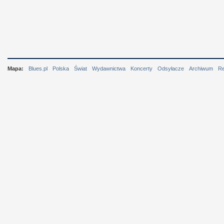
Mapa:
Blues.pl
Polska
Świat
Wydawnictwa
Koncerty
Odsyłacze
Archiwum
R