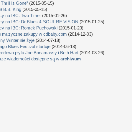
 Thrill Is Gone”
(2015-05-15)
ł B.B. King
(2015-05-15)
cy na IBC: Two Timer
(2015-01-26)
cy na IBC: Dr Blues & SOUL RE VISION
(2015-01-25)
cy na IBC: Romek Puchowski
(2015-01-23)
e muzyczne zakupy w cdbaby.com
(2014-12-03)
ny Winter nie żyje
(2014-07-18)
ago Blues Festival startuje
(2014-06-13)
ertowa płyta Joe Bonamassy i Beth Hart
(2014-03-26)
sze wiadomości dostępne są w
archiwum