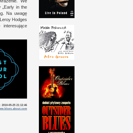
 wrażenie. We
„Early in the
ng. Na uwagę
 Leroy Hodges
 interesujące
o:
2010-05-25 21:12:46
ww.blues.about.com