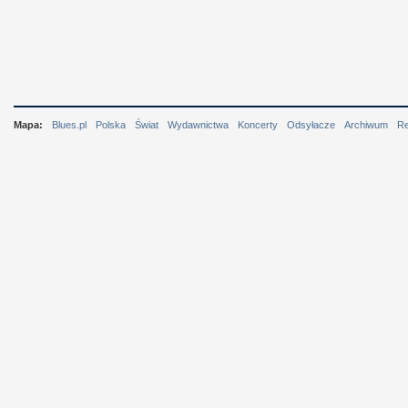
Mapa:
Blues.pl
Polska
Świat
Wydawnictwa
Koncerty
Odsyłacze
Archiwum
R