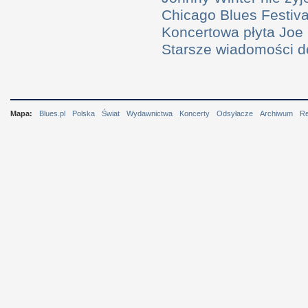
Chicago Blues Festival
Koncertowa płyta Joe
Starsze wiadomości 
Mapa:
Blues.pl
Polska
Świat
Wydawnictwa
Koncerty
Odsyłacze
Archiwum
R