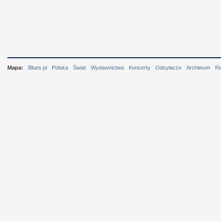
Mapa:
Blues.pl
Polska
Świat
Wydawnictwa
Koncerty
Odsyłacze
Archiwum
R