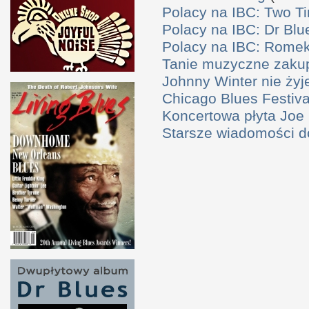
Polacy na IBC: Two T
Polacy na IBC: Dr Bl
Polacy na IBC: Rome
Tanie muzyczne zaku
Johnny Winter nie żyj
Chicago Blues Festival
Koncertowa płyta Joe
Starsze wiadomości 