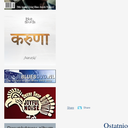
Share
Share
Ostatnio