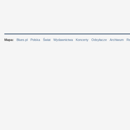
Mapa:
Blues.pl
Polska
Świat
Wydawnictwa
Koncerty
Odsyłacze
Archiwum
R