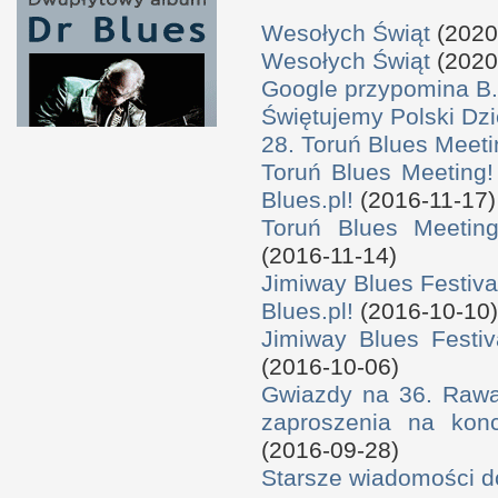
Wesołych Świąt
(2020
Wesołych Świąt
(2020
Google przypomina B.
Świętujemy Polski Dzi
28. Toruń Blues Meeti
Toruń Blues Meeting!
Blues.pl!
(2016-11-17)
Toruń Blues Meeting
(2016-11-14)
Jimiway Blues Festiva
Blues.pl!
(2016-10-10)
Jimiway Blues Festiv
(2016-10-06)
Gwiazdy na 36. Rawa 
zaproszenia na konc
(2016-09-28)
Starsze wiadomości 