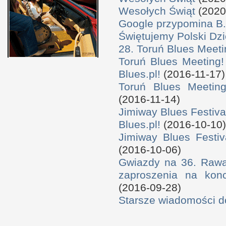
Wesołych Świąt
(2020
Google przypomina B.
Świętujemy Polski Dzi
28. Toruń Blues Meeti
Toruń Blues Meeting!
Blues.pl!
(2016-11-17)
Toruń Blues Meeting
(2016-11-14)
Jimiway Blues Festiva
Blues.pl!
(2016-10-10)
Jimiway Blues Festiv
(2016-10-06)
Gwiazdy na 36. Rawa 
zaproszenia na konc
(2016-09-28)
Starsze wiadomości 