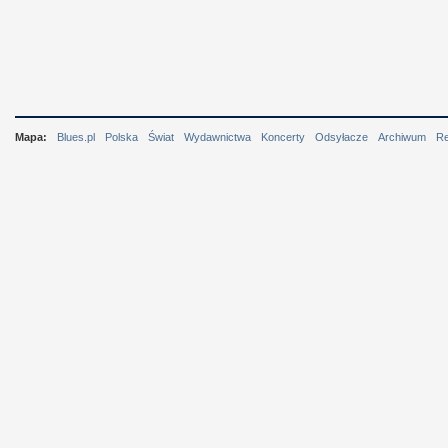
Mapa:
Blues.pl
Polska
Świat
Wydawnictwa
Koncerty
Odsyłacze
Archiwum
R