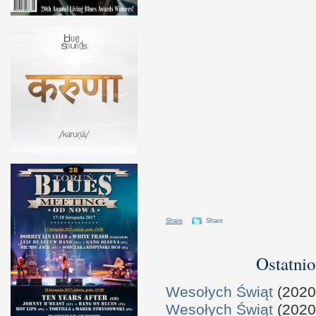
Share
Share
Ostatnio
Wesołych Świąt
(2020
Wesołych Świąt
(2020