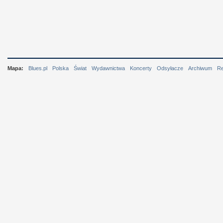
Mapa:
Blues.pl
Polska
Świat
Wydawnictwa
Koncerty
Odsyłacze
Archiwum
R