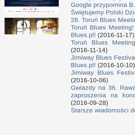
Google przypomina B.
Świętujemy Polski Dzi
28. Toruń Blues Meeti
Toruń Blues Meeting!
Blues.pl!
(2016-11-17)
Toruń Blues Meeting
(2016-11-14)
Jimiway Blues Festiva
Blues.pl!
(2016-10-10)
Jimiway Blues Festiv
(2016-10-06)
Gwiazdy na 36. Rawa 
zaproszenia na konc
(2016-09-28)
Starsze wiadomości 