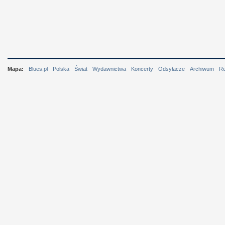
Mapa:
Blues.pl
Polska
Świat
Wydawnictwa
Koncerty
Odsyłacze
Archiwum
R