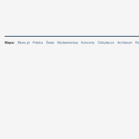
Mapa:
Blues.pl
Polska
Świat
Wydawnictwa
Koncerty
Odsyłacze
Archiwum
R