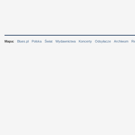
Mapa:
Blues.pl
Polska
Świat
Wydawnictwa
Koncerty
Odsyłacze
Archiwum
R