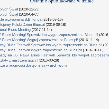
Ostatnio opublikowane w dziale
łych Świąt
(2020-12-23)
łych Świąt
(2020-04-09)
le przypomina B.B. Kinga
(2019-09-16)
tujemy Polski Dzień Bluesa!
(2019-09-16)
Toruń Blues Meeting
(2017-11-14)
ń Blues Meeting! Sprawdź kto wygrał zaproszenie na Blues.pl!
(2016-
ń Blues Meeting! Wygraj zaproszenie na Blues.pl!
(2016-11-14)
way Blues Festival! Sprawdź kto wygrał zaproszenie na Blues.pl!
(20
way Blues Festival! Wygraj zaproszenie na Blues.pl!
(2016-10-06)
zdy na 36. Rawa Blues Festival! Sprawdź kto wygrał zaproszenia
ztaty z mistrzem gitary!
(2016-09-28)
sze wiadomości dostępne są w
archiwum