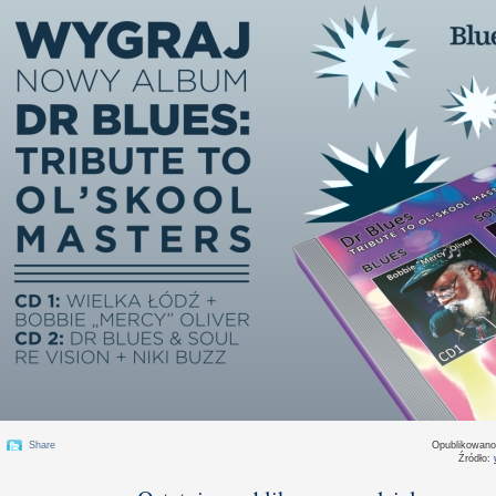
Share
Opublikowan
Źródło: