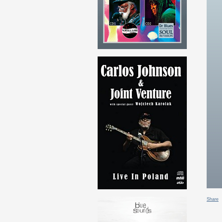
Share