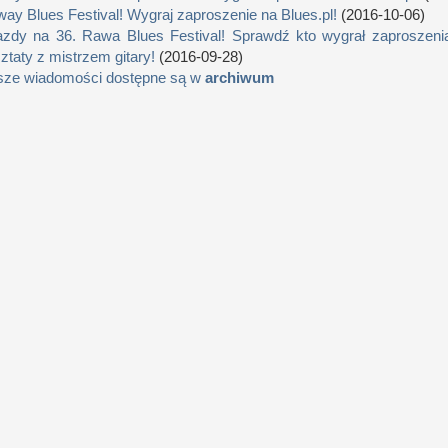
way Blues Festival! Wygraj zaproszenie na Blues.pl!
(2016-10-06)
zdy na 36. Rawa Blues Festival! Sprawdź kto wygrał zaproszenia
ztaty z mistrzem gitary!
(2016-09-28)
sze wiadomości dostępne są w
archiwum