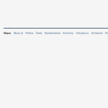
Mapa:
Blues.pl
Polska
Świat
Wydawnictwa
Koncerty
Odsyłacze
Archiwum
R