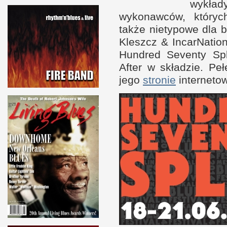
wykła
wykonaw­ców, któryc
także nie­typowe dla 
Kleszcz
&
Incar­Natio
Hun­dred Seventy Sp
After
w s
kładzie. Peł
jego
stronie
inter­neto