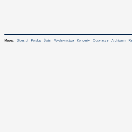
Mapa:
Blues.pl
Polska
Świat
Wydawnictwa
Koncerty
Odsyłacze
Archiwum
R