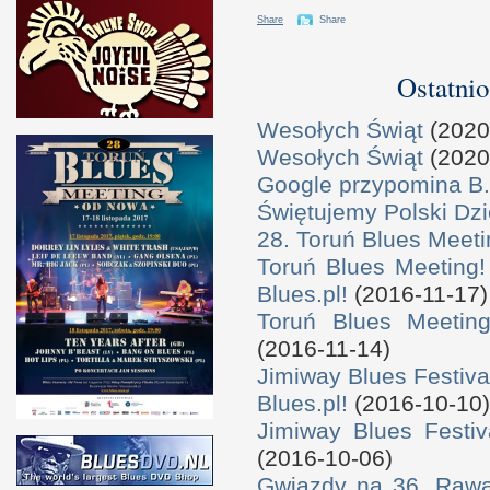
Share
Share
Ostatnio
Wesołych Świąt
(2020
Wesołych Świąt
(2020
Google przypomina B.
Świętujemy Polski Dzi
28. Toruń Blues Meeti
Toruń Blues Meeting!
Blues.pl!
(2016-11-17)
Toruń Blues Meeting
(2016-11-14)
Jimiway Blues Festiva
Blues.pl!
(2016-10-10)
Jimiway Blues Festiv
(2016-10-06)
Gwiazdy na 36. Rawa 