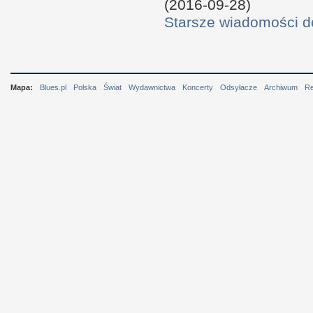
(2016-09-28)
Starsze wiadomości 
Mapa:
Blues.pl
Polska
Świat
Wydawnictwa
Koncerty
Odsyłacze
Archiwum
R