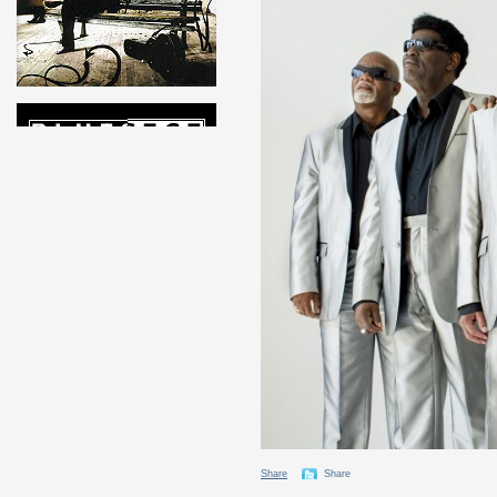
Share
Share