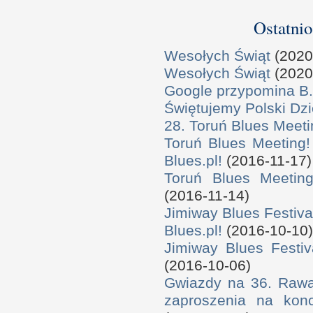
Ostatnio
Wesołych Świąt
(2020
Wesołych Świąt
(2020
Google przypomina B.
Świętujemy Polski Dzi
28. Toruń Blues Meeti
Toruń Blues Meeting!
Blues.pl!
(2016-11-17)
Toruń Blues Meeting
(2016-11-14)
Jimiway Blues Festiva
Blues.pl!
(2016-10-10)
Jimiway Blues Festiv
(2016-10-06)
Gwiazdy na 36. Rawa 
zaproszenia na konc