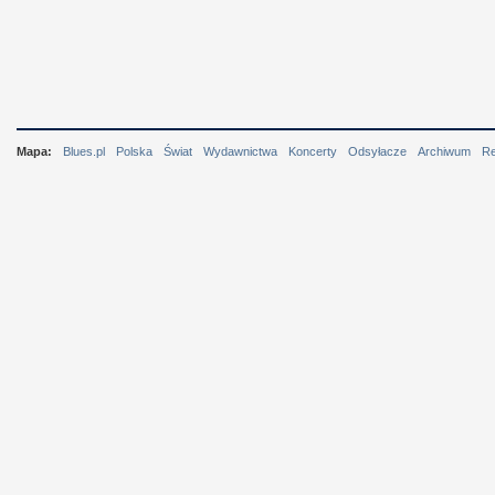
Mapa:
Blues.pl
Polska
Świat
Wydawnictwa
Koncerty
Odsyłacze
Archiwum
R