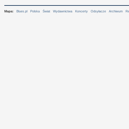
Mapa:
Blues.pl
Polska
Świat
Wydawnictwa
Koncerty
Odsyłacze
Archiwum
R