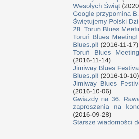
Wesołych Świąt
(2020
Google przypomina B.
Świętujemy Polski Dzi
28. Toruń Blues Meeti
Toruń Blues Meeting!
Blues.pl!
(2016-11-17)
Toruń Blues Meeting
(2016-11-14)
Jimiway Blues Festiva
Blues.pl!
(2016-10-10)
Jimiway Blues Festiv
(2016-10-06)
Gwiazdy na 36. Rawa 
zaproszenia na konc
(2016-09-28)
Starsze wiadomości 