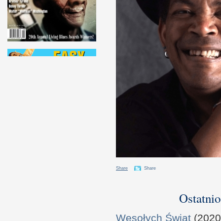
Share
Share
Ostatnio
Wesołych Świąt
(2020