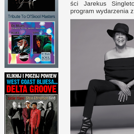
ści Jarekus Sin­gle
program wydarzenia z