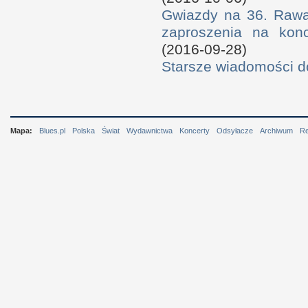
Gwiazdy na 36. Rawa 
zaproszenia na konc
(2016-09-28)
Starsze wiadomości 
Mapa:
Blues.pl
Polska
Świat
Wydawnictwa
Koncerty
Odsyłacze
Archiwum
R