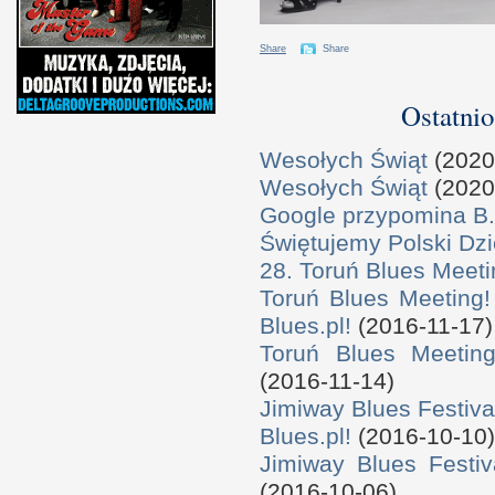
Share
Share
Ostatnio
Wesołych Świąt
(2020
Wesołych Świąt
(2020
Google przypomina B.
Świętujemy Polski Dzi
28. Toruń Blues Meeti
Toruń Blues Meeting!
Blues.pl!
(2016-11-17)
Toruń Blues Meeting
(2016-11-14)
Jimiway Blues Festiva
Blues.pl!
(2016-10-10)
Jimiway Blues Festiv
(2016-10-06)