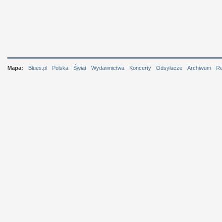
Mapa:
Blues.pl
Polska
Świat
Wydawnictwa
Koncerty
Odsyłacze
Archiwum
R