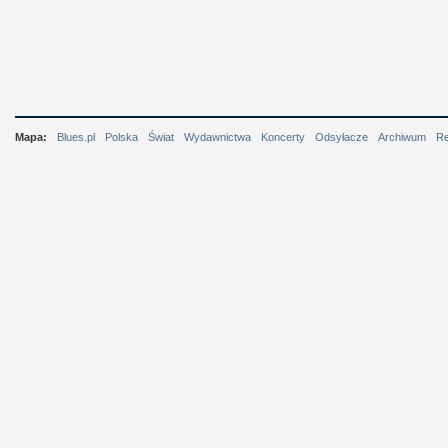
Mapa:
Blues.pl
Polska
Świat
Wydawnictwa
Koncerty
Odsyłacze
Archiwum
R