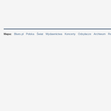
Mapa:
Blues.pl
Polska
Świat
Wydawnictwa
Koncerty
Odsyłacze
Archiwum
R