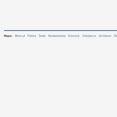
Mapa:
Blues.pl
Polska
Świat
Wydawnictwa
Koncerty
Odsyłacze
Archiwum
R