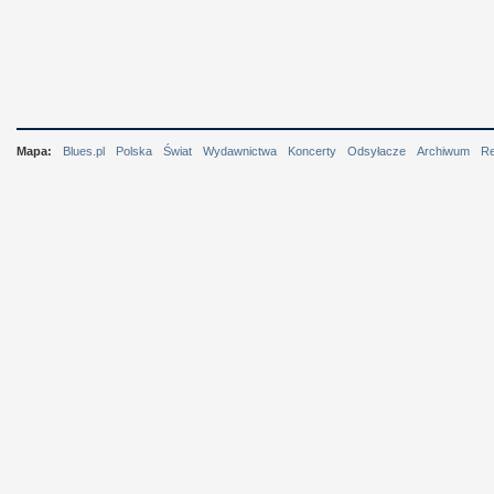
Mapa:
Blues.pl
Polska
Świat
Wydawnictwa
Koncerty
Odsyłacze
Archiwum
R