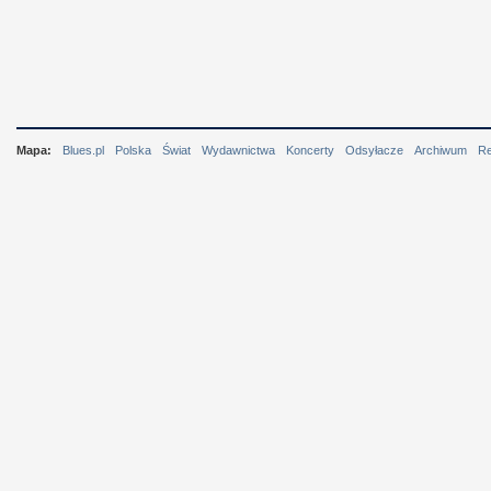
Mapa:
Blues.pl
Polska
Świat
Wydawnictwa
Koncerty
Odsyłacze
Archiwum
R