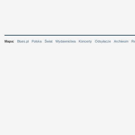
Mapa:
Blues.pl
Polska
Świat
Wydawnictwa
Koncerty
Odsyłacze
Archiwum
R