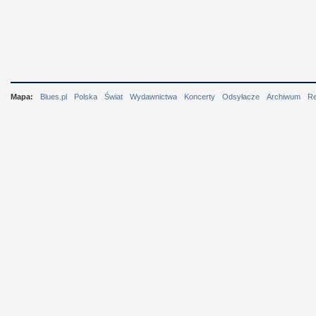
Mapa:
Blues.pl
Polska
Świat
Wydawnictwa
Koncerty
Odsyłacze
Archiwum
R