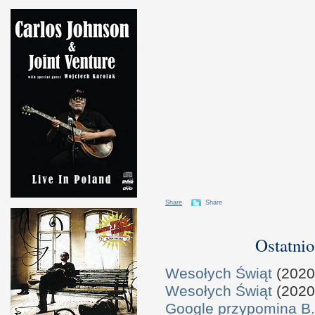
Share
Share
Ostatnio
Wesołych Świąt
(2020
Wesołych Świąt
(2020
Google przypomina B.