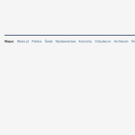
Mapa:
Blues.pl
Polska
Świat
Wydawnictwa
Koncerty
Odsyłacze
Archiwum
R