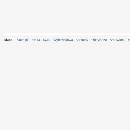
Mapa:
Blues.pl
Polska
Świat
Wydawnictwa
Koncerty
Odsyłacze
Archiwum
R