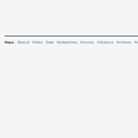
Mapa:
Blues.pl
Polska
Świat
Wydawnictwa
Koncerty
Odsyłacze
Archiwum
R