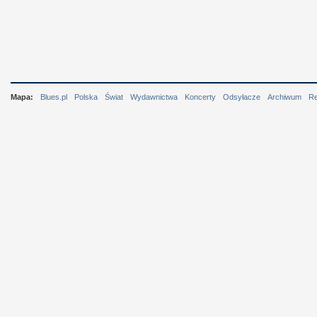
Mapa:
Blues.pl
Polska
Świat
Wydawnictwa
Koncerty
Odsyłacze
Archiwum
R