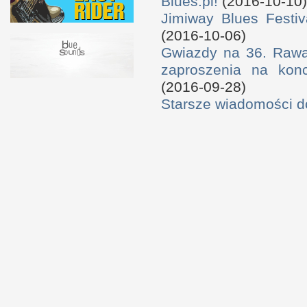
Blues.pl!
(2016-10-10)
Jimiway Blues Festiv
(2016-10-06)
Gwiazdy na 36. Rawa 
zaproszenia na konc
(2016-09-28)
Starsze wiadomości 