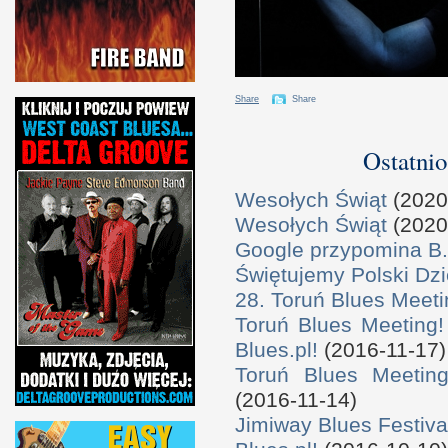
Share
Share
Ostatnio
Wesołych Świąt
(2020
Wesołych Świąt
(2020
Google przypomina B.
Świętujemy Polski Dzi
28. Toruń Blues Meeti
Toruń Blues Meeting!
Blues.pl!
(2016-11-17)
Toruń Blues Meeting
(2016-11-14)
Jimiway Blues Festiva